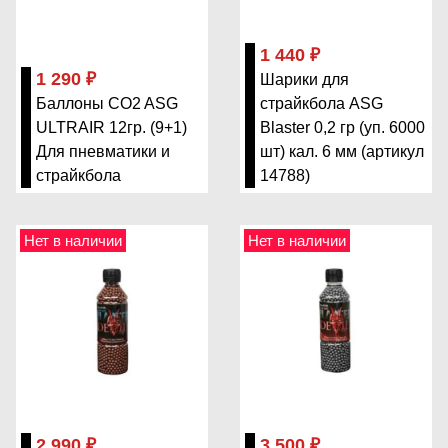
1 440 ₽
1 290 ₽
Шарики для
Баллоны CO2 ASG
страйкбола ASG
ULTRAIR 12гр. (9+1)
Blaster 0,2 гр (уп. 6000
Для пневматики и
шт) кал. 6 мм (артикул
страйкбола
14788)
Нет в наличии
Нет в наличии
2 990 ₽
3 500 ₽