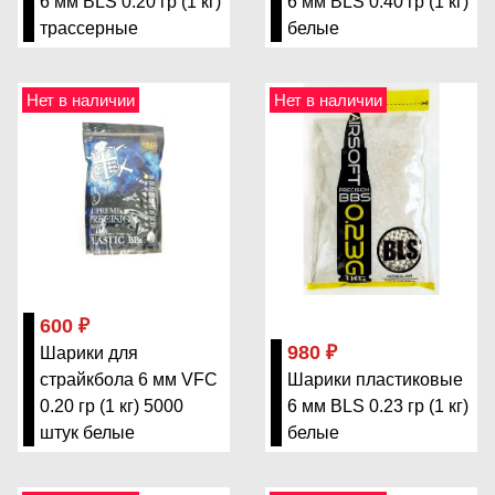
6 мм BLS 0.20 гр (1 кг)
6 мм BLS 0.40 гр (1 кг)
трассерные
белые
Нет в наличии
Нет в наличии
600 ₽
980 ₽
Шарики для
страйкбола 6 мм VFC
Шарики пластиковые
0.20 гр (1 кг) 5000
6 мм BLS 0.23 гр (1 кг)
штук белые
белые