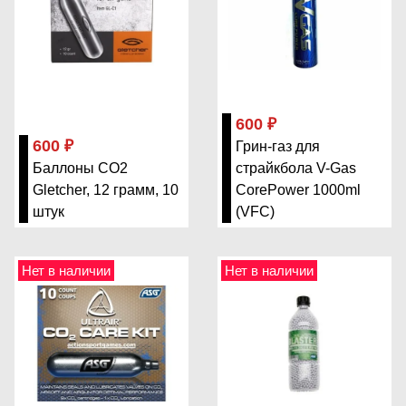
600 ₽
600 ₽
Грин-газ для
Баллоны CO2
страйкбола V-Gas
Gletcher, 12 грамм, 10
CorePower 1000ml
штук
(VFC)
Нет в наличии
Нет в наличии