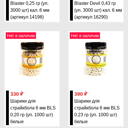
Blaster 0,25 гр (уп.
Blaster Devil 0,43 гр
3000 шт) кал. 6 мм
(уп. 3000 шт) кал. 6 мм
(артикул 14198)
(артикул 16290)
Нет в наличии
Нет в наличии
330 ₽
390 ₽
Шарики для
Шарики для
страйкбола 6 мм BLS
страйкбола 6 мм BLS
0.20 гр (уп. 1000 шт)
0.23 гр (уп. 1000 шт)
белые
белые