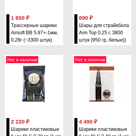
1 650 ₽
690 ₽
Трассерные шарики
Шары для страйкбола
Airsoft BB 5.97+-1мм,
Aim Top 0,25 г, 3800
0.28г (~3300 штук)
штук (950 гр, белые))
Нет в наличии
Нет в наличии
2 220 ₽
4 490 ₽
Шарики пластиковые
Шарики пластиковые