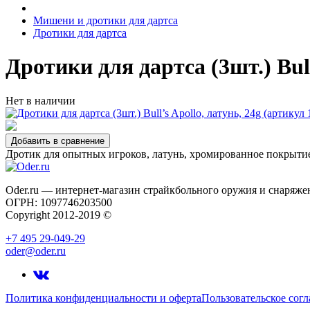
Мишени и дротики для дартса
Дротики для дартса
Дротики для дартса (3шт.) Bull
Нет в наличии
Добавить в сравнение
Дротик для опытных игроков, латунь, хромированное покрыт
Oder.ru — интернет-магазин страйкбольного оружия и снаряже
ОГРН: 1097746203500
Copyright 2012-2019 ©
Oder.ru
+7 495 29-049-29
oder@oder.ru
Политика конфиденциальности и оферта
Пользовательское сог