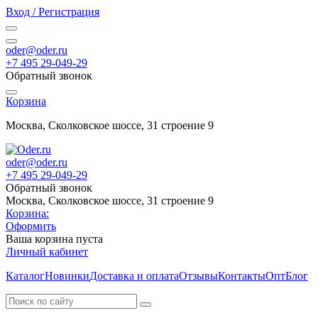
Вход / Регистрация
oder@oder.ru
+7 495 29-049-29
Обратный звонок
Корзина
Москва, Сколковское шоссе, 31 строение 9
oder@oder.ru
+7 495 29-049-29
Обратный звонок
Москва, Сколковское шоссе, 31 строение 9
Корзина:
Оформить
Ваша корзина пуста
Личный кабинет
Каталог
Новинки
Доставка и оплата
Отзывы
Контакты
Опт
Блог