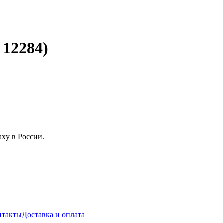
 12284)
xy в России.
нтакты
Доставка и оплата