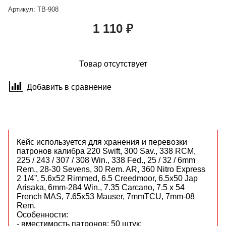
Артикул:
TB-908
1 110 ₽
Товар отсутствует
Добавить в сравнение
Кейс используется для хранения и перевозки
патронов калибра 220 Swift, 300 Sav., 338 RCM,
225 / 243 / 307 / 308 Win., 338 Fed., 25 / 32 / 6mm
Rem., 28-30 Sevens, 30 Rem. AR, 360 Nitro Express
2 1/4”, 5.6x52 Rimmed, 6.5 Creedmoor, 6.5x50 Jap
Arisaka, 6mm-284 Win., 7.35 Carcano, 7.5 x 54
French MAS, 7.65x53 Mauser, 7mmTCU, 7mm-08
Rem.
Особенности:
- вместимость патронов: 50 штук;