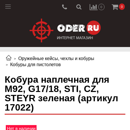
0
0
Оружейные кейсы, чехлы и кобуры
Кобуры для пистолетов
Кобура наплечная для
M92, G17/18, STI, CZ,
STEYR зеленая (артикул
17022)
Нет в наличии