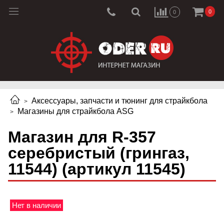
0
0
Аксессуары, запчасти и тюнинг для страйкбола
Магазины для страйкбола ASG
Магазин для R-357
серебристый (грингаз,
11544) (артикул 11545)
Нет в наличии