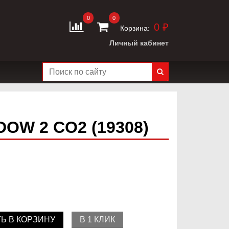
0
0
0 ₽
Корзина:
Личный кабинет
DOW 2 CO2 (19308)
Ь В КОРЗИНУ
В 1 КЛИК