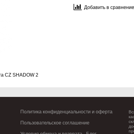
Добавить в сравнени
лета CZ SHADOW 2
Политика конфиденциальности и оферта
Вс
ка
ск
Пользовательское соглашение
до
пр
Условия обмена и возврата
Блог