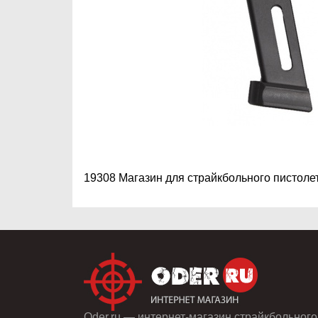
19308 Магазин для страйкбольного писто
Oder.ru — интернет-магазин страйкбольного