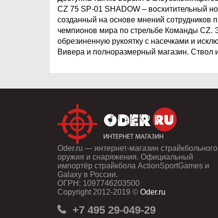
CZ 75 SP-01 SHADOW – восхитительный нов
созданный на основе мнений сотрудников п
чемпионов мира по стрельбе Команды CZ. Э
обрезиненную рукоятку с насечками и исклю
Вивера и полноразмерный магазин. Ствол и
Oder.ru — интернет-магазин страйкбольного
оружия и снаряжения. Официальный
импортёр страйкбола ActionSportGames и
Galaxy в России.
ОГРН: 1097746203500
Copyright 2012-2019 ©
Oder.ru
+7 495 29-049-29