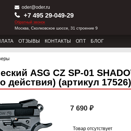
oder@oder.ru
+7 495 29-049-29
Обратный звонок
Москва, Сколковское шоссе, 31 строение 9
ПЛАТА
ОТЗЫВЫ
КОНТАКТЫ
ОПТ
БЛОГ
веры
еский ASG CZ SP-01 SHADOW
 действия) (артикул 17526
7 690 ₽
Товар отсутствует