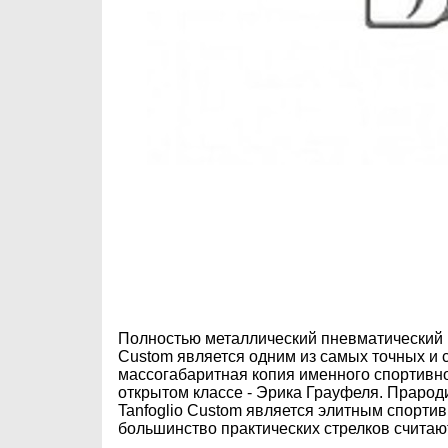
Полностью металлический пневматический пи
Custom является одним из самых точных и 
массогабаритная копия именного спортивно
открытом классе - Эрика Грауфеля. Прарод
Tanfoglio Custom является элитным спорти
большинство практических стрелков считаю