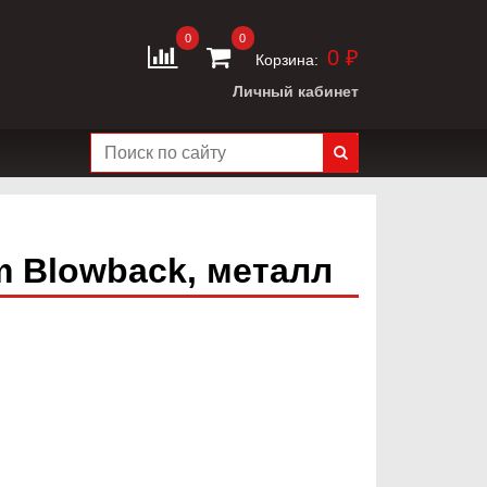
0
0
0 ₽
Корзина:
Личный кабинет
m Blowback, металл