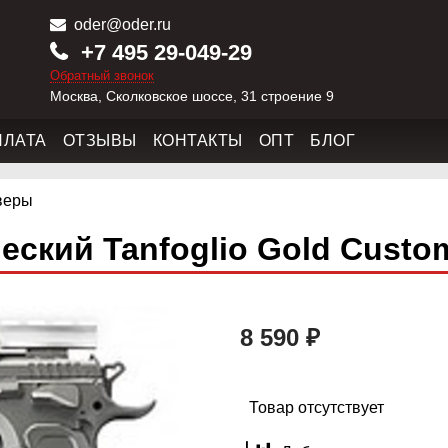
oder@oder.ru
+7 495 29-049-29
Обратный звонок
Москва, Сколковское шоссе, 31 строение 9
ПЛАТА
ОТЗЫВЫ
КОНТАКТЫ
ОПТ
БЛОГ
веры
еский Tanfoglio Gold Custo
8 590 ₽
Товар отсутствует