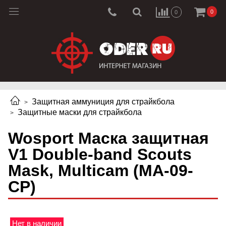
0
0
Защитная аммуниция для страйкбола
Защитные маски для страйкбола
Wosport Маска защитная
V1 Double-band Scouts
Mask, Multicam (MA-09-
CP)
Нет в наличии