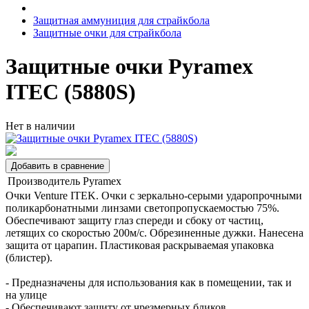
Защитная аммуниция для страйкбола
Защитные очки для страйкбола
Защитные очки Pyramex
ITEC (5880S)
Нет в наличии
Добавить в сравнение
Производитель
Pyramex
Очки Venture ITEK. Очки c зеркально-серыми ударопрочными
поликарбонатными линзами светопропускаемостью 75%.
Обеспечивают защиту глаз спереди и сбоку от частиц,
летящих со скоростью 200м/с. Обрезиненные дужки. Нанесена
защита от царапин. Пластиковая раскрываемая упаковка
(блистер).
- Предназначены для использования как в помещении, так и
на улице
- Обеспечивают защиту от чрезмерных бликов