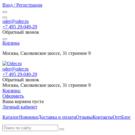
Вход / Регистрация
oder@oder.ru
+7 495 29-049-29
Обратный звонок
Корзина
Москва, Сколковское шоссе, 31 строение 9
oder@oder.ru
+7 495 29-049-29
Обратный звонок
Москва, Сколковское шоссе, 31 строение 9
Корзина:
Оформить
Ваша корзина пуста
Личный кабинет
Каталог
Новинки
Доставка и оплата
Отзывы
Контакты
Опт
Блог